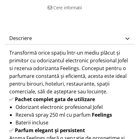
Cere informatii
Descriere
Transformă orice spațiu într-un mediu plăcut și
primitor cu odorizantul electronic profesional Jofel
si rezerva odorizanta Feelings. Conceput pentru o
parfumare constantă și eficientă, acesta este ideal
pentru birouri, hoteluri, restaurante, spații
comerciale, săli de așteptare sau locuințe.
✅
Pachet complet gata de utilizare
Odorizant electronic profesional Jofel
Rezervă spray 250 ml cu parfum
Feelings
Baterii incluse
✅
Parfum elegant și persistent
Aroma Feelings oferă o senzație de prospețime și