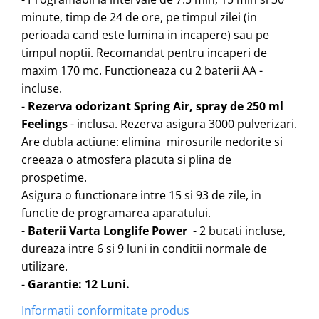
minute, timp de 24 de ore, pe timpul zilei (in
perioada cand este lumina in incapere) sau pe
timpul noptii. Recomandat pentru incaperi de
maxim 170 mc. Functioneaza cu 2 baterii AA -
incluse.
-
Rezerva odorizant Spring Air, spray de 250 ml
Feelings
- inclusa. Rezerva asigura 3000 pulverizari.
Are dubla actiune: elimina mirosurile nedorite si
creeaza o atmosfera placuta si plina de
prospetime.
Asigura o functionare intre 15 si 93 de zile, in
functie de programarea aparatului.
-
Baterii Varta Longlife Power
- 2 bucati incluse,
dureaza intre 6 si 9 luni in conditii normale de
utilizare.
-
Garantie: 12 Luni.
Informatii conformitate produs