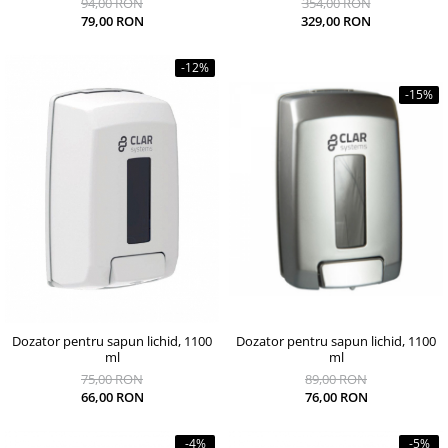
94,00 RON
354,00 RON
79,00 RON
329,00 RON
-12%
-15%
Dozator pentru sapun lichid, 1100
Dozator pentru sapun lichid, 1100
ml
ml
89,00 RON
75,00 RON
76,00 RON
66,00 RON
-4%
-5%