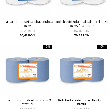
Rola hartie industriala alba, celuloza
Rola hartie industriala alba, celuloza
100%
100%, fara scame
58,26 RON
84,16 RON
50,49 RON
79,55 RON
-9%
-6%
Rola hartie industriala albastra, 3
Rola hartie industriala albastra, 3
straturi
straturi