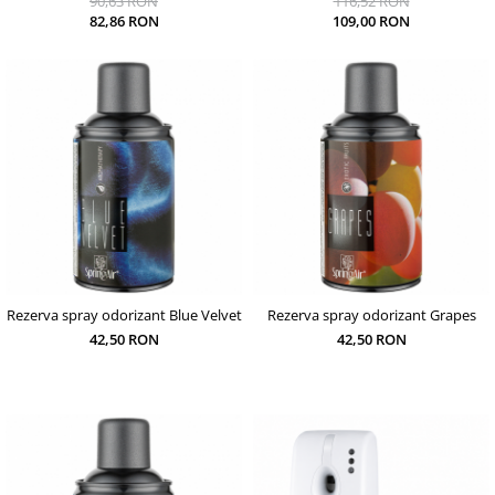
90,63 RON
116,52 RON
82,86 RON
109,00 RON
Rezerva spray odorizant Blue Velvet
Rezerva spray odorizant Grapes
42,50 RON
42,50 RON