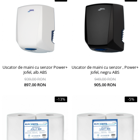
Uscator de maini cu senzor Power+
Uscator de maini cu senzor , Power+
Jofel, alb ABS
Jofel, negru ABS
939,00 RON
949,00 RON
897,00 RON
905,00 RON
-13%
-5%