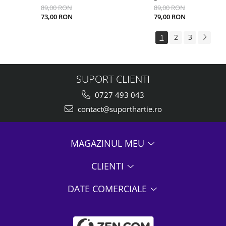
89,00 RON
89,00 RON
73,00 RON
79,00 RON
1
2
3
SUPORT CLIENTI
0727 493 043
contact@suporthartie.ro
MAGAZINUL MEU
CLIENTI
DATE COMERCIALE