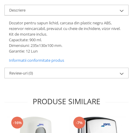
Descriere
Dozator pentru sapun lichid, carcasa din plastic negru ABS,
rezervor reincarcabil, prevazut cu cheie de inchidere, vizor nivel.
Kit de montare inclus.
Capacitate: 900 ml.
Dimensiuni: 235x130x100 mm.
Garantie: 12 Lun
Informatii conformitate produs
Review-uri
(0)
PRODUSE SIMILARE
-16%
-7%