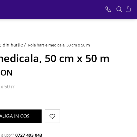
 din hartie /
Rola hartie medicala, 50 cm x 50 m
medicala, 50 cm x 50 m
RON
 x 50 m
AUGA IN COS
 ajutor?
0727 493 043