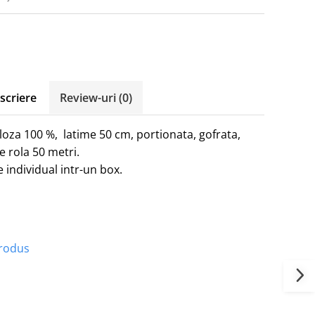
scriere
Review-uri
(0)
loza 100 %, latime 50 cm, portionata, gofrata,
e rola 50 metri.
 individual intr-un box.
produs