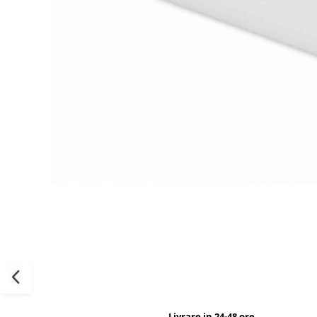
Livrare in 24-48 ore