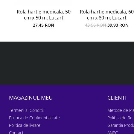
Rola hartie medicala, 50
Rola hartie medicala, 60
cm x 50 m, Lucart
cm x 80 m, Lucart
27,45 RON
43,56 RON
39,93 RON
MAGAZINUL MEU
CLIENTI
Termeni si Conditii
Metode de Pla
Politica de Confidentialitate
Politica de Re
Politica de livrare
Garantia Prod
Contact
ANPC